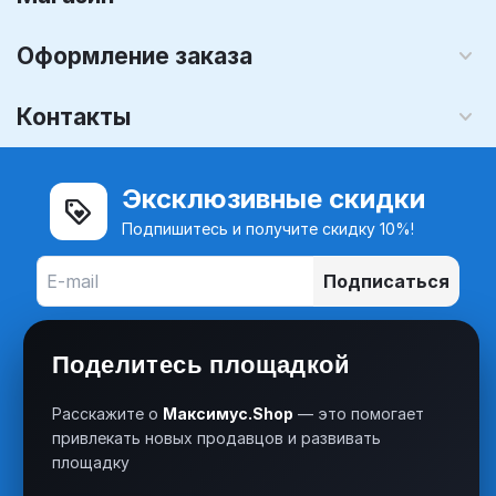
Оформление заказа
Контакты
Эксклюзивные скидки
Подпишитесь и получите скидку 10%!
Подписаться
Поделитесь площадкой
Расскажите о
Максимус.Shop
— это помогает
привлекать новых продавцов и развивать
площадку