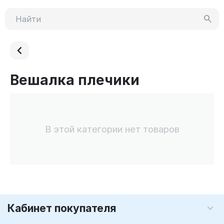
Вешалка плечики
В этой категории нет товаров
Кабинет покупателя