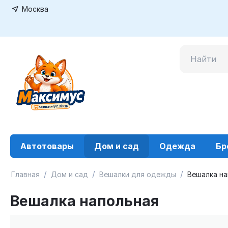
Москва
Автотовары
Дом и сад
Одежда
Бр
/
/
/
Главная
Дом и сад
Вешалки для одежды
Вешалка на
Вешалка напольная