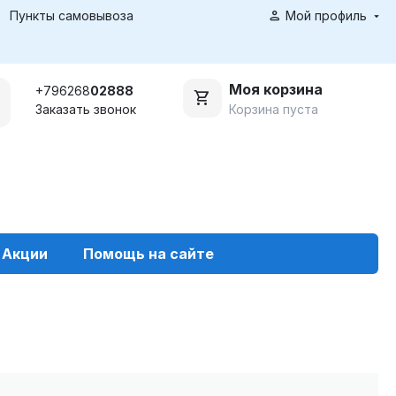
Пункты самовывоза
Мой профиль
Моя корзина
+796268
02888
Корзина пуста
Заказать звонок
Акции
Помощь на сайте