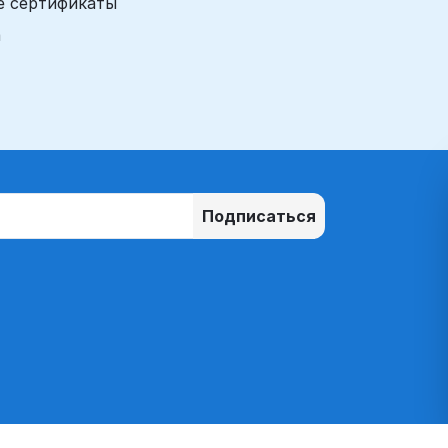
е сертификаты
а
Подписаться