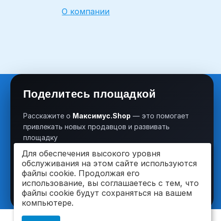
О компании
Поделитесь площадкой
Расскажите о
Максимус.Shop
— это помогает
привлекать новых продавцов и развивать
площадку
Для обеспечения высокого уровня
обслуживания на этом сайте используются
VK
OK
файлы cookie. Продолжая его
использование, вы соглашаетесь с тем, что
файлы cookie будут сохраняться на вашем
компьютере.