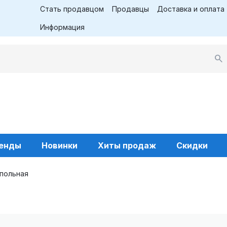
Стать продавцом
Продавцы
Доставка и оплата
Информация
енды
Новинки
Хиты продаж
Скидки
польная