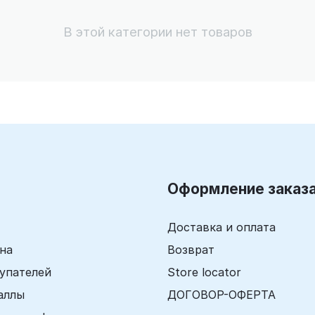
В этой категории нет товаров
Оформление заказ
Доставка и оплата
ина
Возврат
упателей
Store locator
аллы
ДОГОВОР-ОФЕРТА