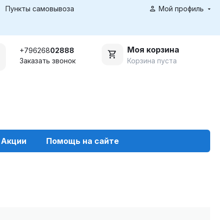
Пункты самовывоза
Мой профиль
Моя корзина
+796268
02888
Корзина пуста
Заказать звонок
Акции
Помощь на сайте