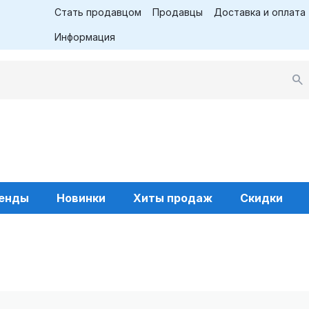
Стать продавцом
Продавцы
Доставка и оплата
Информация
енды
Новинки
Хиты продаж
Скидки