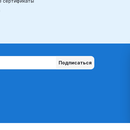
е сертификаты
а
Подписаться