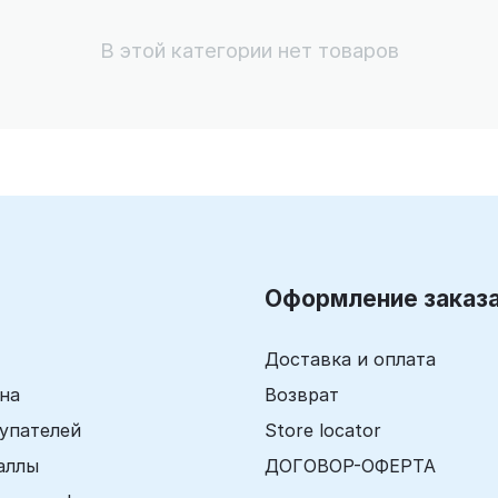
В этой категории нет товаров
Оформление заказ
Доставка и оплата
ина
Возврат
упателей
Store locator
аллы
ДОГОВОР-ОФЕРТА