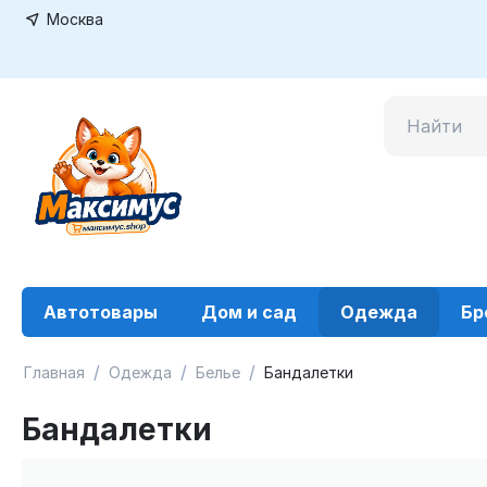
Москва
Автотовары
Дом и сад
Одежда
Бр
/
/
/
Главная
Одежда
Белье
Бандалетки
Бандалетки