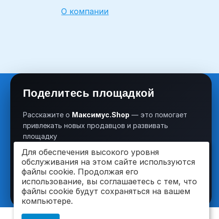
О компании
Поделитесь площадкой
Расскажите о
Максимус.Shop
— это помогает
привлекать новых продавцов и развивать
площадку
Для обеспечения высокого уровня
обслуживания на этом сайте используются
VK
OK
файлы cookie. Продолжая его
использование, вы соглашаетесь с тем, что
файлы cookie будут сохраняться на вашем
компьютере.