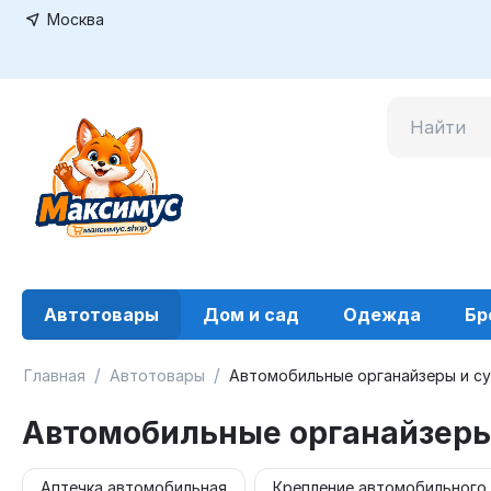
Москва
Автотовары
Дом и сад
Одежда
Бр
/
/
Главная
Автотовары
Автомобильные органайзеры и с
Автомобильные органайзеры
Аптечка автомобильная
Крепление автомобильного