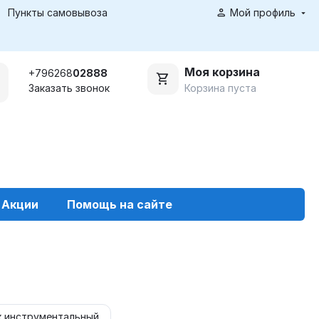
Пункты самовывоза
Мой профиль
Моя корзина
+796268
02888
Корзина пуста
Заказать звонок
Акции
Помощь на сайте
 инструментальный