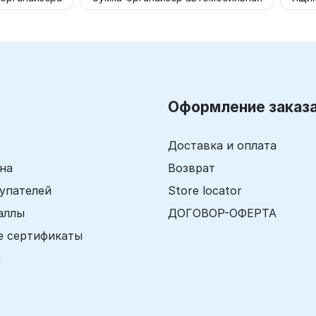
Оформление заказ
Доставка и оплата
ина
Возврат
упателей
Store locator
аллы
ДОГОВОР-ОФЕРТА
е сертификаты
а